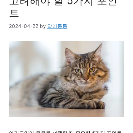
고려해야 할 5가지 포인
트
2024-04-22
by
달이동동