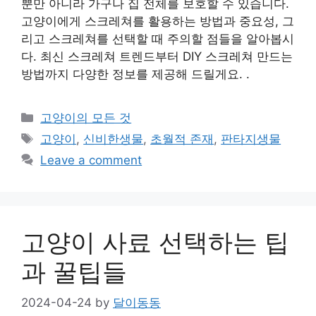
뿐만 아니라 가구나 집 전체를 보호할 수 있습니다.
고양이에게 스크레쳐를 활용하는 방법과 중요성, 그
리고 스크레쳐를 선택할 때 주의할 점들을 알아봅시
다. 최신 스크레쳐 트렌드부터 DIY 스크레쳐 만드는
방법까지 다양한 정보를 제공해 드릴게요. .
Categories
고양이의 모든 것
Tags
고양이
,
신비한생물
,
초월적 존재
,
판타지생물
Leave a comment
고양이 사료 선택하는 팁
과 꿀팁들
2024-04-24
by
달이동동