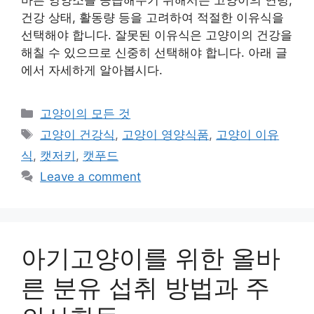
건강 상태, 활동량 등을 고려하여 적절한 이유식을
선택해야 합니다. 잘못된 이유식은 고양이의 건강을
해칠 수 있으므로 신중히 선택해야 합니다. 아래 글
에서 자세하게 알아봅시다.
Categories
고양이의 모든 것
Tags
고양이 건강식
,
고양이 영양식품
,
고양이 이유
식
,
캣저키
,
캣푸드
Leave a comment
아기고양이를 위한 올바
른 분유 섭취 방법과 주