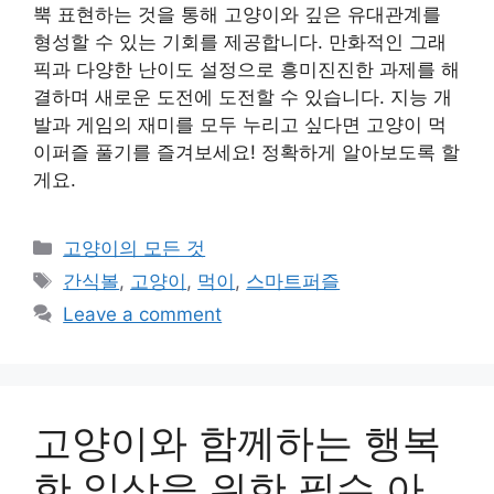
뿍 표현하는 것을 통해 고양이와 깊은 유대관계를
형성할 수 있는 기회를 제공합니다. 만화적인 그래
픽과 다양한 난이도 설정으로 흥미진진한 과제를 해
결하며 새로운 도전에 도전할 수 있습니다. 지능 개
발과 게임의 재미를 모두 누리고 싶다면 고양이 먹
이퍼즐 풀기를 즐겨보세요! 정확하게 알아보도록 할
게요.
Categories
고양이의 모든 것
Tags
간식볼
,
고양이
,
먹이
,
스마트퍼즐
Leave a comment
고양이와 함께하는 행복
한 일상을 위한 필수 아