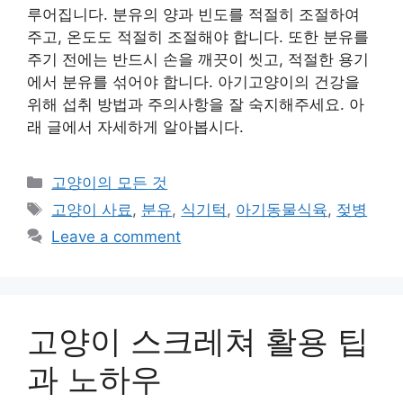
루어집니다. 분유의 양과 빈도를 적절히 조절하여
주고, 온도도 적절히 조절해야 합니다. 또한 분유를
주기 전에는 반드시 손을 깨끗이 씻고, 적절한 용기
에서 분유를 섞어야 합니다. 아기고양이의 건강을
위해 섭취 방법과 주의사항을 잘 숙지해주세요. 아
래 글에서 자세하게 알아봅시다.
Categories
고양이의 모든 것
Tags
고양이 사료
,
분유
,
식기턱
,
아기동물식육
,
젖병
Leave a comment
고양이 스크레쳐 활용 팁
과 노하우