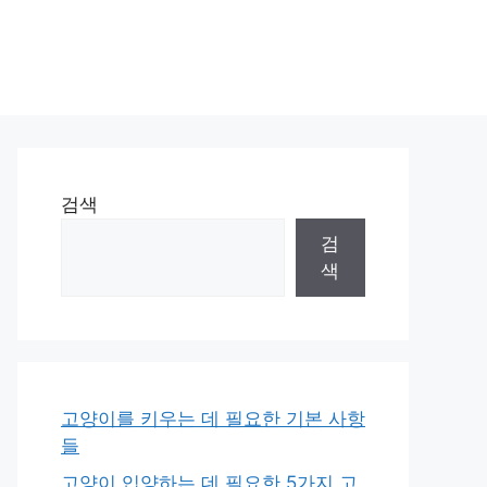
검색
검
색
고양이를 키우는 데 필요한 기본 사항
들
고양이 입양하는 데 필요한 5가지 고