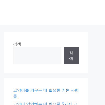
검색
검
색
고양이를 키우는 데 필요한 기본 사항
들
고양이 입양하는 데 필요한 5가지 고