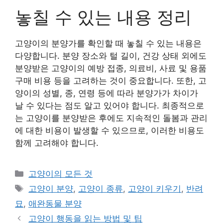
놓칠 수 있는 내용 정리
고양이의 분양가를 확인할 때 놓칠 수 있는 내용은
다양합니다. 분양 장소와 털 길이, 건강 상태 외에도
분양받은 고양이의 예방 접종, 의료비, 사료 및 용품
구매 비용 등을 고려하는 것이 중요합니다. 또한, 고
양이의 성별, 종, 연령 등에 따라 분양가가 차이가
날 수 있다는 점도 알고 있어야 합니다. 최종적으로
는 고양이를 분양받은 후에도 지속적인 돌봄과 관리
에 대한 비용이 발생할 수 있으므로, 이러한 비용도
함께 고려해야 합니다.
Categories
고양이의 모든 것
Tags
고양이 분양
,
고양이 종류
,
고양이 키우기
,
반려
묘
,
애완동물 분양
고양이 행동을 읽는 방법 및 팁